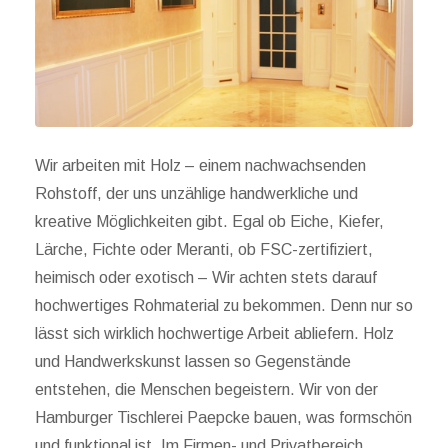
Wir arbeiten mit Holz – einem nachwachsenden
Rohstoff, der uns unzählige handwerkliche und
kreative Möglichkeiten gibt. Egal ob Eiche, Kiefer,
Lärche, Fichte oder Meranti, ob FSC-zertifiziert,
heimisch oder exotisch – Wir achten stets darauf
hochwertiges Rohmaterial zu bekommen. Denn nur so
lässt sich wirklich hochwertige Arbeit abliefern. Holz
und Handwerkskunst lassen so Gegenstände
entstehen, die Menschen begeistern. Wir von der
Hamburger Tischlerei Paepcke bauen, was formschön
und funktional ist. Im Firmen- und Privatbereich.