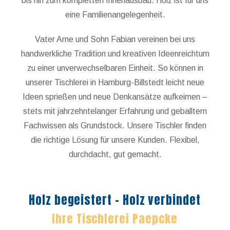
bis hin zum kompletten Innenausbau. Holz ist für uns
eine Familienangelegenheit.
Vater Arne und Sohn Fabian vereinen bei uns
handwerkliche Tradition und kreativen Ideenreichtum
zu einer unverwechselbaren Einheit. So können in
unserer Tischlerei in Hamburg-Billstedt leicht neue
Ideen sprießen und neue Denkansätze aufkeimen –
stets mit jahrzehntelanger Erfahrung und geballtem
Fachwissen als Grundstock. Unsere Tischler finden
die richtige Lösung für unsere Kunden. Flexibel,
durchdacht, gut gemacht.
Holz begeistert – Holz verbindet
Ihre Tischlerei Paepcke