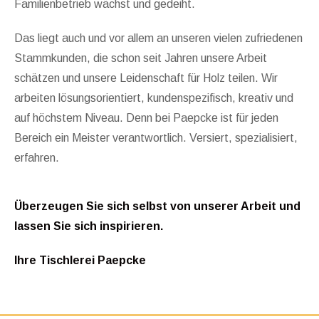
Familienbetrieb wächst und gedeiht.
Das liegt auch und vor allem an unseren vielen zufriedenen
Stammkunden, die schon seit Jahren unsere Arbeit
schätzen und unsere Leidenschaft für Holz teilen. Wir
arbeiten lösungsorientiert, kundenspezifisch, kreativ und
auf höchstem Niveau. Denn bei Paepcke ist für jeden
Bereich ein Meister verantwortlich. Versiert, spezialisiert,
erfahren.
Überzeugen Sie sich selbst von unserer Arbeit und
lassen Sie sich inspirieren.
Ihre Tischlerei Paepcke