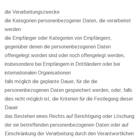
die Verarbeitungszwecke
die Kategorien personenbezogener Daten, die verarbeitet
werden
die Empfänger oder Kategorien von Empfängern,
gegenüber denen die personenbezogenen Daten
offengelegt worden sind oder noch offengelegt werden,
insbesondere bei Empfängern in Drittländern oder bei
internationalen Organisationen
falls möglich die geplante Dauer, für die die
personenbezogenen Daten gespeichert werden, oder, falls
dies nicht möglich ist, die Kriterien für die Festlegung dieser
Dauer
das Bestehen eines Rechts auf Berichtigung oder Löschung
der sie betreffenden personenbezogenen Daten oder auf
Einschränkung der Verarbeitung durch den Verantwortlichen