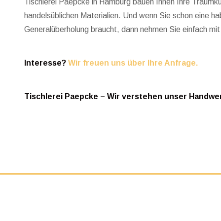
Tischlerei Paepcke in Hamburg bauen Ihnen Ihre Traumk
handelsüblichen Materialien. Und wenn Sie schon eine hab
Generalüberholung braucht, dann nehmen Sie einfach mit
Interesse?
Wir freuen uns über Ihre Anfrage.
Tischlerei Paepcke – Wir verstehen unser Handwer