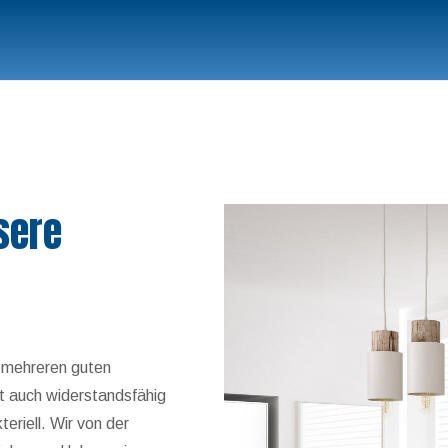
sere
s mehreren guten
st auch widerstandsfähig
teriell. Wir von der