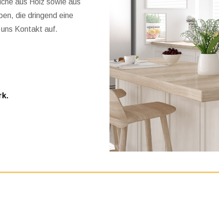
üche aus Holz sowie aus
en, die dringend eine
 uns Kontakt auf.
k.